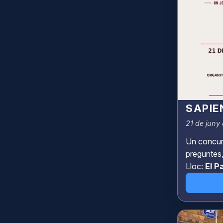
SAPIE
21 de juny
Un concurs
preguntes,
Lloc:
El P