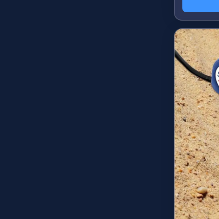
INICI
CARTELL
AMBIENTACIÓ
INSCRIPCIONS
CONTACTE
BOTIGA