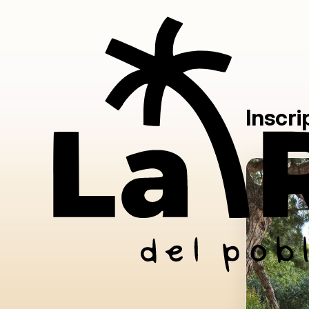
Inscri